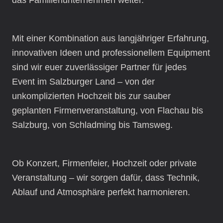
Mit einer Kombination aus langjähriger Erfahrung,
innovativen Ideen und professionellem Equipment
sind wir euer zuverlässiger Partner für jedes
Event im Salzburger Land – von der
unkomplizierten Hochzeit bis zur sauber
geplanten Firmenveranstaltung, von Flachau bis
Salzburg, von Schladming bis Tamsweg.
Ob Konzert, Firmenfeier, Hochzeit oder private
Veranstaltung – wir sorgen dafür, dass Technik,
Ablauf und Atmosphäre perfekt harmonieren.