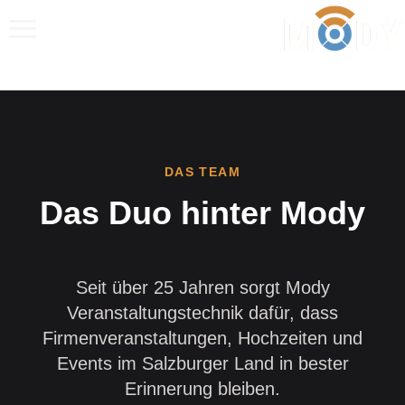
Anrufen
E‑Mail
WhatsApp
DAS TEAM
Das Duo hinter Mody
Seit über 25 Jahren sorgt Mody
Veranstaltungstechnik dafür, dass
Firmenveranstaltungen, Hochzeiten und
Events im Salzburger Land in bester
Erinnerung bleiben.