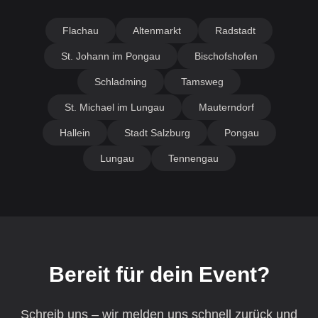
Flachau
Altenmarkt
Radstadt
St. Johann im Pongau
Bischofshofen
Schladming
Tamsweg
St. Michael im Lungau
Mauterndorf
Hallein
Stadt Salzburg
Pongau
Lungau
Tennengau
Bereit für dein Event?
Schreib uns – wir melden uns schnell zurück und