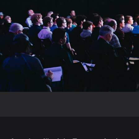
Blog
PLANUNG
Firmenevent planen:
Checkliste für Licht, Ton &