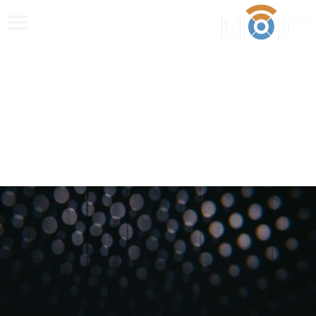
Anrufen
E‑Mail
WhatsApp