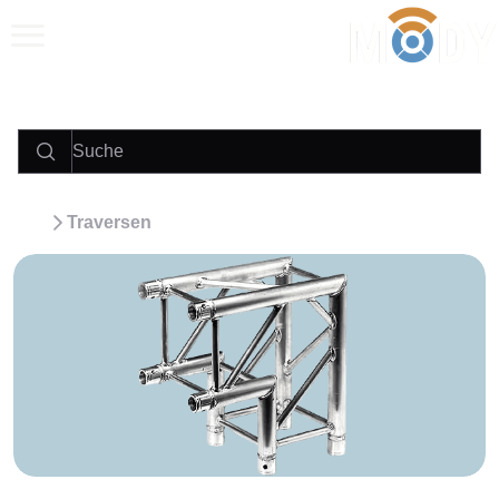
Anrufen
E‑Mail
WhatsApp
Traversen