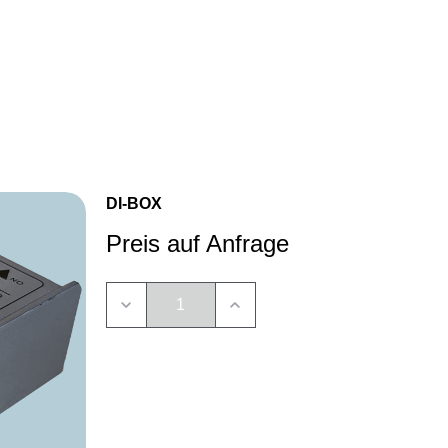
Anrufen
E‑Mail
WhatsApp
DI-BOX
Preis auf Anfrage