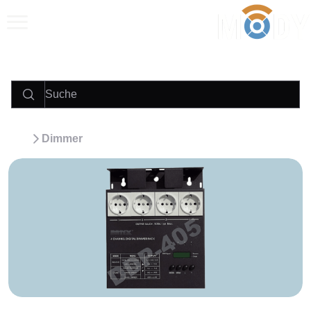
Anrufen
E‑Mail
WhatsApp
Dimmer