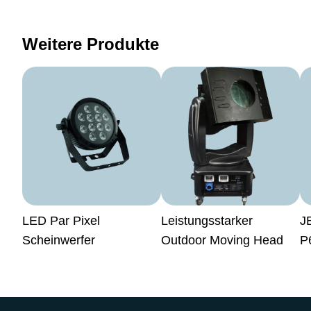
Weitere Produkte
LED Par Pixel
Leistungsstarker
J
Scheinwerfer
Outdoor Moving Head
P