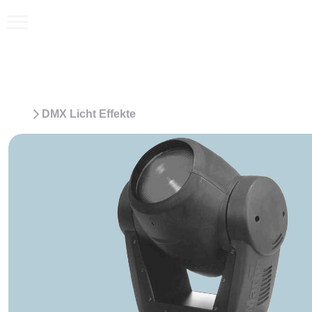
DMX Licht Effekte