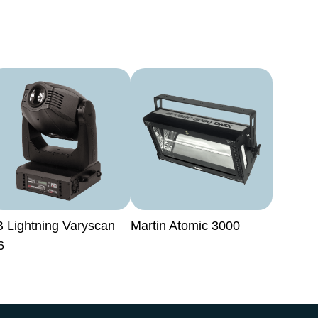
B Lightning Varyscan
Martin Atomic 3000
6