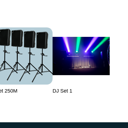
et 250M
DJ Set 1