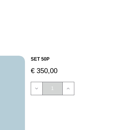
Anrufen
E‑Mail
WhatsApp
SET 50P
€ 350,00