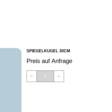
Anrufen
E‑Mail
WhatsApp
SPIEGELKUGEL 30CM
Preis auf Anfrage