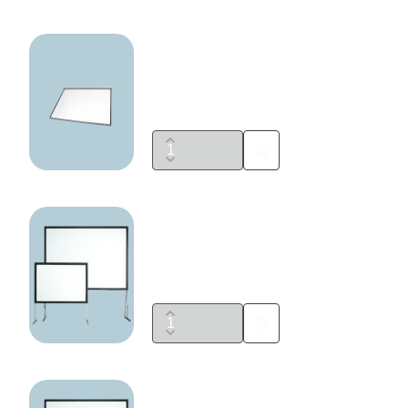
Projektionsleinwand 4:3
Preis auf Anfrage
Stumpfl Vario Leinwand 400x300
cm
Preis auf Anfrage
Vario Leinwand 200x150 cm